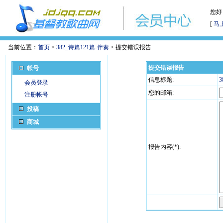
您好
[
马
当前位置：
首页
>
382_诗篇121篇-伴奏
> 提交错误报告
提交错误报告
帐号
信息标题:
3
会员登录
您的邮箱:
注册帐号
投稿
商城
报告内容(*):