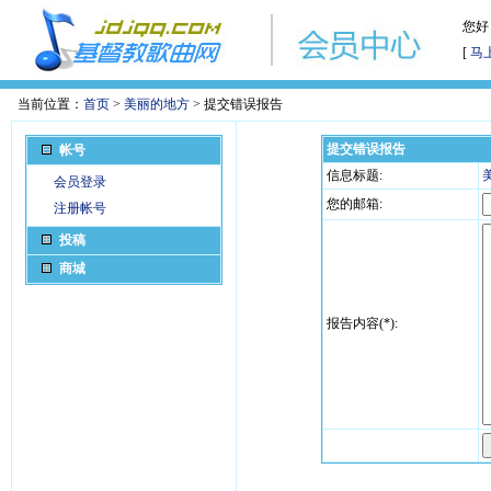
您好
[
马
当前位置：
首页
>
美丽的地方
> 提交错误报告
提交错误报告
帐号
信息标题:
会员登录
您的邮箱:
注册帐号
投稿
商城
报告内容(*):