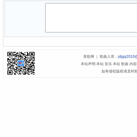
美歌网 ｜ 歌曲入库：
jdjgq2010
本站声明:本站 音乐 本站 歌曲 
如有侵犯版权请及时