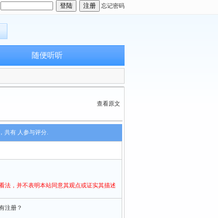
：
忘记密码
随便听听
查看原文
，共有
人参与评分.
人看法，并不表明本站同意其观点或证实其描述
有注册？