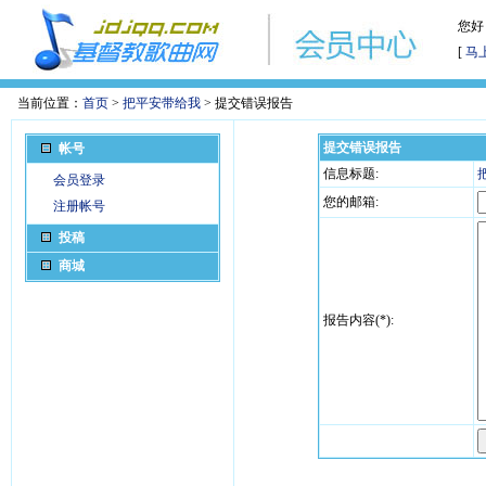
您好
[
马
当前位置：
首页
>
把平安带给我
> 提交错误报告
提交错误报告
帐号
信息标题:
会员登录
您的邮箱:
注册帐号
投稿
商城
报告内容(*):