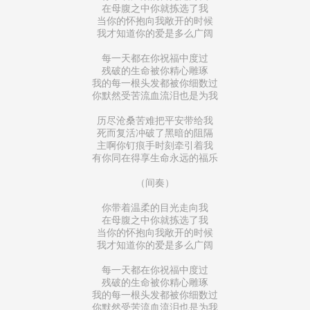
在母腹之中你就拣选了我
当你的怀抱向我敞开的时候
我才知道你的爱是多么广阔
每一天都在你祝福中度过
残破的生命被你精心雕琢
我的每一根头发都被你细数过
你默然受苦流血流泪也是为我
历尽沧桑苦难把平安带给我
死而复活冲破了黑暗的阻隔
主啊你钉痕手时刻牵引着我
有你同在得享生命永远的福乐
（间奏）
你带着温柔的目光走向我
在母腹之中你就拣选了我
当你的怀抱向我敞开的时候
我才知道你的爱是多么广阔
每一天都在你祝福中度过
残破的生命被你精心雕琢
我的每一根头发都被你细数过
你默然受苦流血流泪也是为我